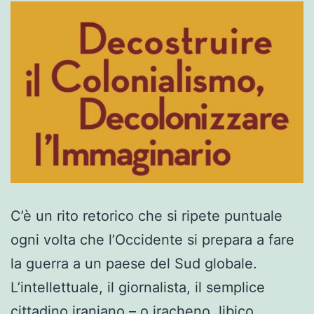
C’è un rito retorico che si ripete puntuale
ogni volta che l’Occidente si prepara a fare
la guerra a un paese del Sud globale.
L’intellettuale, il giornalista, il semplice
cittadino iraniano – o iracheno, libico,