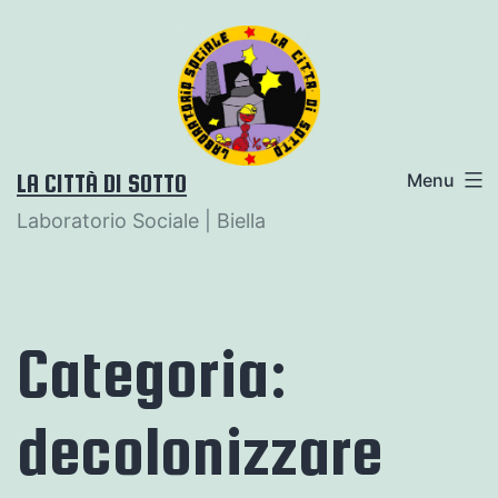
Salta
al
contenuto
LA CITTÀ DI SOTTO
Menu
Laboratorio Sociale | Biella
Categoria:
decolonizzare