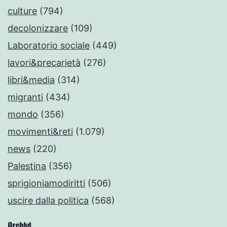
culture
(794)
decolonizzare
(109)
Laboratorio sociale
(449)
lavori&precarietà
(276)
libri&media
(314)
migranti
(434)
mondo
(356)
movimenti&reti
(1.079)
news
(220)
Palestina
(356)
sprigioniamodiritti
(506)
uscire dalla politica
(568)
Archivi