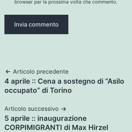
browser per la prossima volta che commento.
Navigazione
Articolo precedente
4 aprile :: Cena a sostegno di “Asilo
articoli
occupato” di Torino
Articolo successivo
5 aprile :: inaugurazione
CORPIMIGRANTI di Max Hirzel