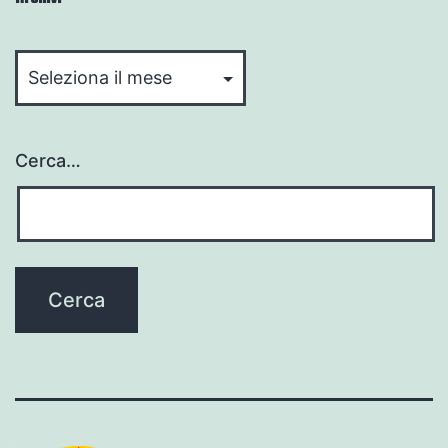
Archivi
Cerca…