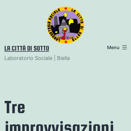
Salta
al
contenuto
LA CITTÀ DI SOTTO
Menu
Laboratorio Sociale | Biella
Tre
improvvisazioni