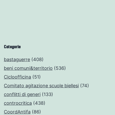
Categorie
bastaguerre
(408)
beni comuni&territorio
(536)
Cicloofficina
(51)
Comitato agitazione scuole biellesi
(74)
conflitti di generi
(133)
controcritica
(438)
CoordAntifa
(86)