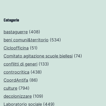
Categorie
bastaguerre
(408)
beni comuni&territorio
(534)
Cicloofficina
(51)
Comitato agitazione scuole biellesi
(74)
conflitti di generi
(133)
controcritica
(438)
CoordAntifa
(86)
culture
(794)
decolonizzare
(109)
Laboratorio sociale
(449)