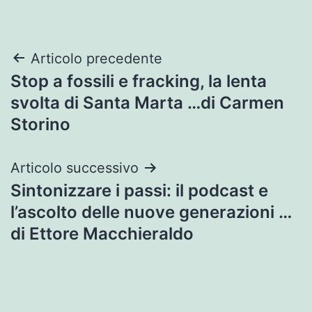
Navigazione
Articolo precedente
Stop a fossili e fracking, la lenta
articoli
svolta di Santa Marta …di Carmen
Storino
Articolo successivo
Sintonizzare i passi: il podcast e
l’ascolto delle nuove generazioni …
di Ettore Macchieraldo