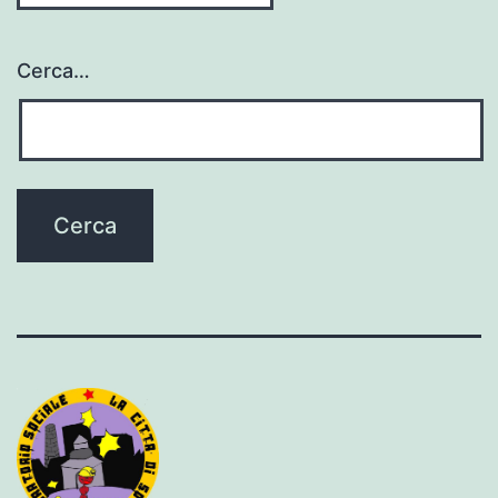
Cerca…