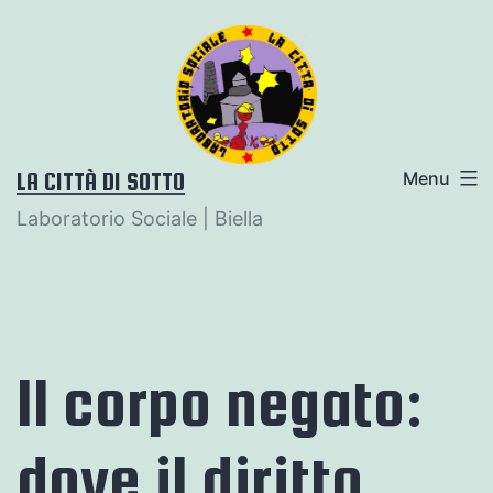
Salta
al
contenuto
LA CITTÀ DI SOTTO
Menu
Laboratorio Sociale | Biella
Il corpo negato:
dove il diritto