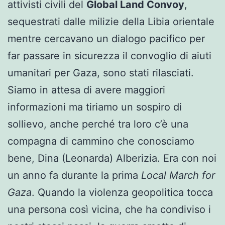
attivisti civili del
Global Land Convoy
,
sequestrati dalle milizie della Libia orientale
mentre cercavano un dialogo pacifico per
far passare in sicurezza il convoglio di aiuti
umanitari per Gaza, sono stati rilasciati.
Siamo in attesa di avere maggiori
informazioni ma tiriamo un sospiro di
sollievo, anche perché tra loro c’è una
compagna di cammino che conosciamo
bene, Dina (Leonarda) Alberizia. Era con noi
un anno fa durante la prima
Local March for
Gaza
. Quando la violenza geopolitica tocca
una persona così vicina, che ha condiviso i