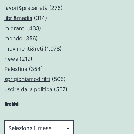
lavori&precarietà
(276)
libri&media
(314)
migranti
(433)
mondo
(356)
movimenti&reti
(1.078)
news
(219)
Palestina
(354)
sprigioniamodiritti
(505)
uscire dalla politica
(567)
Archivi
Archivi