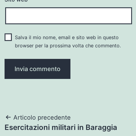
Salva il mio nome, email e sito web in questo
browser per la prossima volta che commento.
Navigazione
Articolo precedente
Esercitazioni militari in Baraggia
articoli