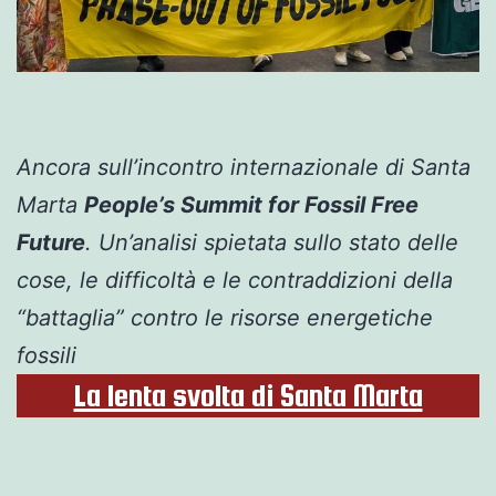
Ancora sull’incontro internazionale di Santa
Marta
People’s Summit for Fossil Free
Future
. Un’analisi spietata sullo stato delle
cose, le difficoltà e le contraddizioni della
“battaglia” contro le risorse energetiche
fossili
La lenta svolta di Santa Marta