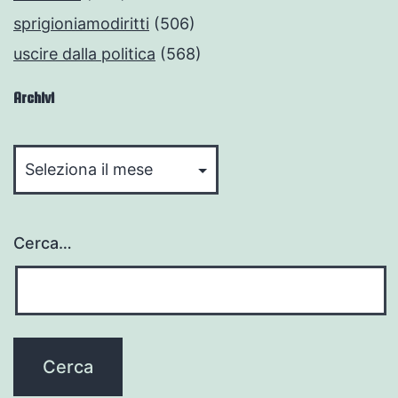
sprigioniamodiritti
(506)
uscire dalla politica
(568)
Archivi
Archivi
Cerca…