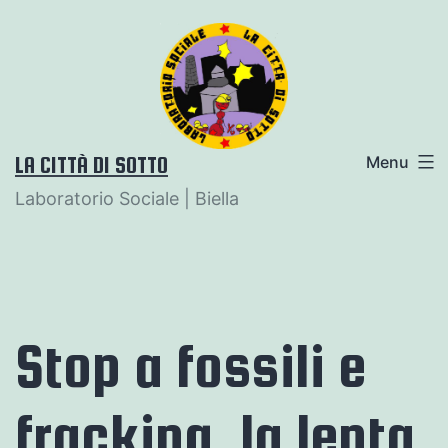
Salta
al
contenuto
LA CITTÀ DI SOTTO
Menu
Laboratorio Sociale | Biella
Stop a fossili e
fracking, la lenta