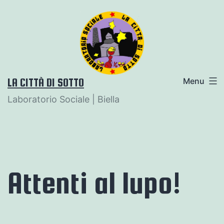
Salta
al
contenuto
LA CITTÀ DI SOTTO
Menu
Laboratorio Sociale | Biella
Attenti al lupo!