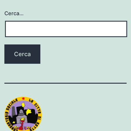
Cerca…