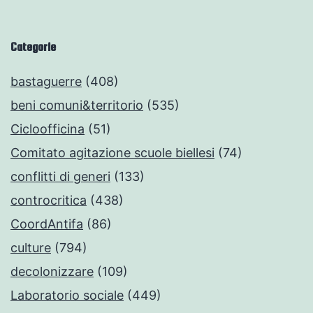
Categorie
bastaguerre
(408)
beni comuni&territorio
(535)
Cicloofficina
(51)
Comitato agitazione scuole biellesi
(74)
conflitti di generi
(133)
controcritica
(438)
CoordAntifa
(86)
culture
(794)
decolonizzare
(109)
Laboratorio sociale
(449)