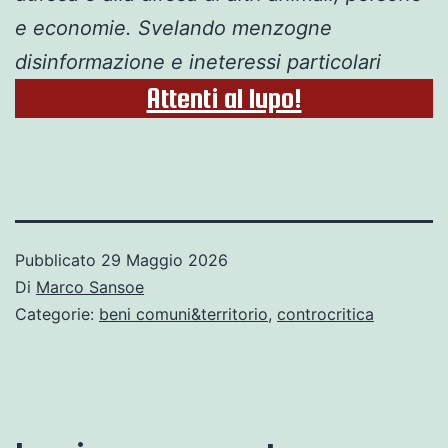
e economie. Svelando menzogne
disinformazione e ineteressi particolari
Attenti al lupo!
Pubblicato
29 Maggio 2026
Di
Marco Sansoe
Categorie:
beni comuni&territorio
,
controcritica