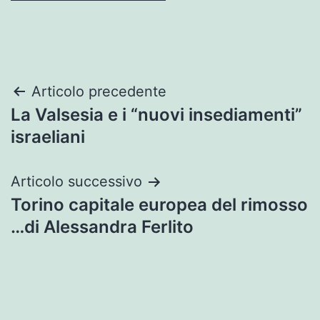
Navigazione
Articolo precedente
La Valsesia e i “nuovi insediamenti”
articoli
israeliani
Articolo successivo
Torino capitale europea del rimosso
…di Alessandra Ferlito