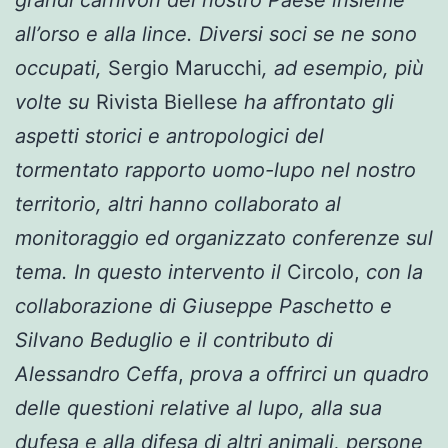
all’orso e alla lince.
Diversi soci
se ne sono
occupati,
Sergio Marucchi
, ad esempio, più
volte su
Rivista Biellese
ha affrontato gli
aspetti storici e antropologici del
tormentato rapporto uomo-lupo nel nostro
territorio, altri hanno collaborato al
monitoraggio ed organizzato conferenze sul
tema.
In questo intervento il
Circolo,
con la
collaborazione di Giuseppe Paschetto e
Silvano Beduglio e il contributo di
Alessandro Ceffa
,
prova a offrirci un quadro
delle questioni relative al lupo, alla sua
dufesa e alla difesa di altri animali, persone