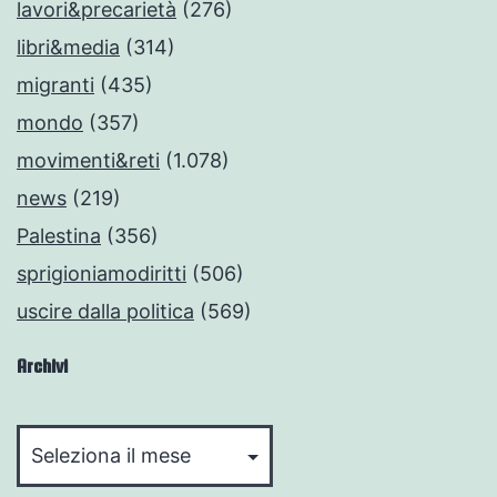
lavori&precarietà
(276)
libri&media
(314)
migranti
(435)
mondo
(357)
movimenti&reti
(1.078)
news
(219)
Palestina
(356)
sprigioniamodiritti
(506)
uscire dalla politica
(569)
Archivi
Archivi