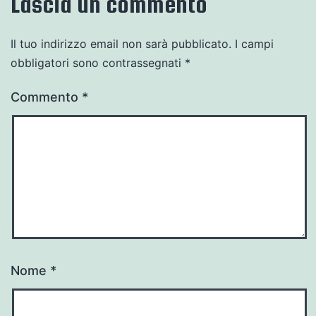
Lascia un commento
Il tuo indirizzo email non sarà pubblicato.
I campi
obbligatori sono contrassegnati
*
Commento
*
Nome
*