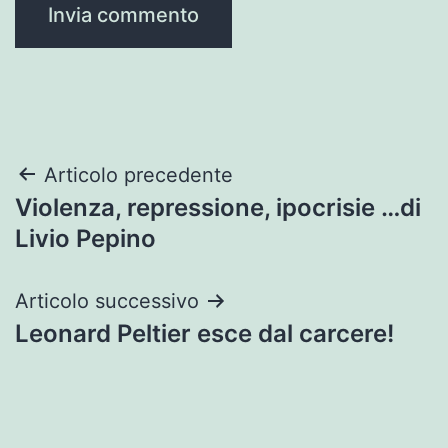
Navigazione
Articolo precedente
Violenza, repressione, ipocrisie …di
articoli
Livio Pepino
Articolo successivo
Leonard Peltier esce dal carcere!