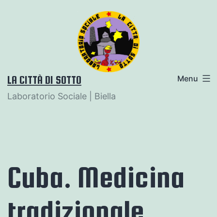
Salta
al
contenuto
LA CITTÀ DI SOTTO
Menu
Laboratorio Sociale | Biella
Cuba. Medicina
tradizionale