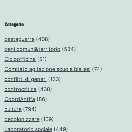
Categorie
bastaguerre
(408)
beni comuni&territorio
(534)
Cicloofficina
(51)
Comitato agitazione scuole biellesi
(74)
conflitti di generi
(133)
controcritica
(438)
CoordAntifa
(86)
culture
(794)
decolonizzare
(109)
Laboratorio sociale
(449)