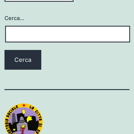
Cerca…