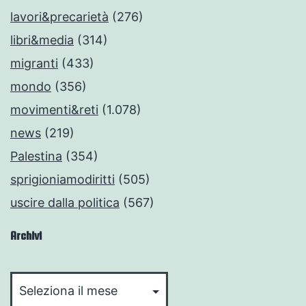
lavori&precarietà
(276)
libri&media
(314)
migranti
(433)
mondo
(356)
movimenti&reti
(1.078)
news
(219)
Palestina
(354)
sprigioniamodiritti
(505)
uscire dalla politica
(567)
Archivi
Archivi