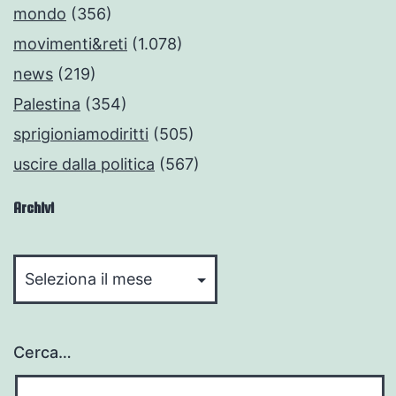
mondo
(356)
movimenti&reti
(1.078)
news
(219)
Palestina
(354)
sprigioniamodiritti
(505)
uscire dalla politica
(567)
Archivi
Archivi
Cerca…