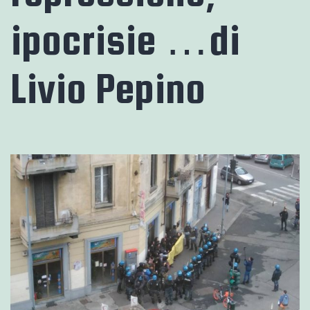
ipocrisie …di
Livio Pepino