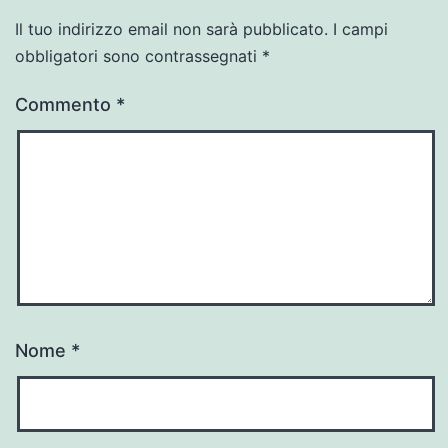
Il tuo indirizzo email non sarà pubblicato.
I campi
obbligatori sono contrassegnati
*
Commento
*
Nome
*