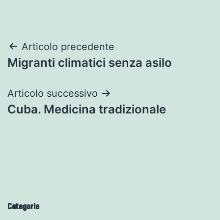
Navigazione
Articolo precedente
Migranti climatici senza asilo
articoli
Articolo successivo
Cuba. Medicina tradizionale
Categorie