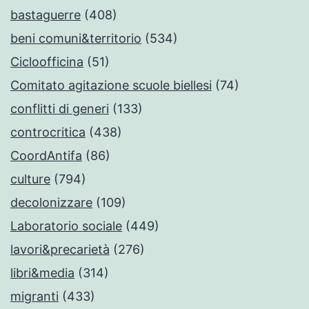
bastaguerre
(408)
beni comuni&territorio
(534)
Cicloofficina
(51)
Comitato agitazione scuole biellesi
(74)
conflitti di generi
(133)
controcritica
(438)
CoordAntifa
(86)
culture
(794)
decolonizzare
(109)
Laboratorio sociale
(449)
lavori&precarietà
(276)
libri&media
(314)
migranti
(433)