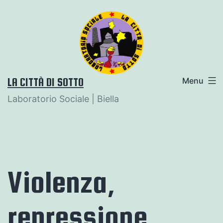
Salta
al
contenuto
LA CITTÀ DI SOTTO
Menu
Laboratorio Sociale | Biella
Violenza,
repressione,