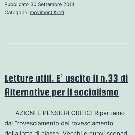
buona
Pubblicato
30 Settembre 2014
notizia!
Categorie:
movimenti&reti
Letture utili. E’ uscito il n.33 di
Alternative per il socialismo
AZIONI E PENSIERI CRITICI Ripartiamo
dal “rovesciamento del rovesciamento”
della lotta di classe. Vecchi e nuovi scenari