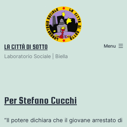
Salta
al
contenuto
LA CITTÀ DI SOTTO
Menu
Laboratorio Sociale | Biella
Per Stefano Cucchi
“Il potere dichiara che il giovane arrestato di