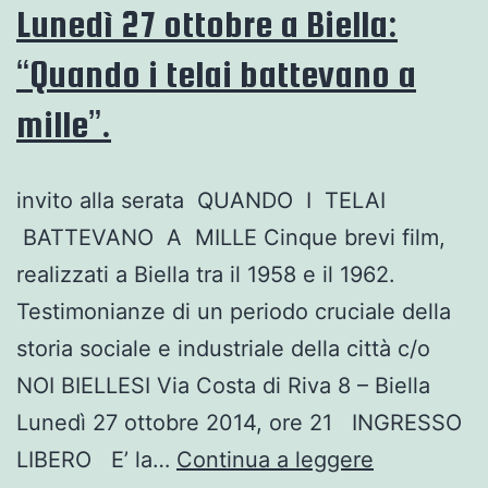
Lunedì 27 ottobre a Biella:
“Quando i telai battevano a
mille”.
invito alla serata QUANDO I TELAI
BATTEVANO A MILLE Cinque brevi film,
realizzati a Biella tra il 1958 e il 1962.
Testimonianze di un periodo cruciale della
storia sociale e industriale della città c/o
NOI BIELLESI Via Costa di Riva 8 – Biella
Lunedì 27 ottobre 2014, ore 21 INGRESSO
Lunedì
LIBERO E’ la…
Continua a leggere