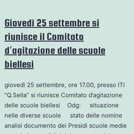
per
il
Giovedì 25 settembre si
socialismo
riunisce il Comitato
d’agitazione delle scuole
biellesi
giovedì 25 settembre, ore 17.00, presso ITI
“Q.Sella” si riunisce Comitato d’agitazione
delle scuole biellesi Odg: situazione
nelle diverse scuole stato delle nomine
analisi documento dei Presidi scuole medie