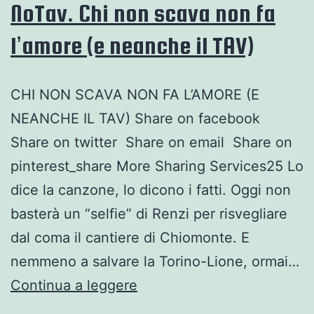
NoTav. Chi non scava non fa
l’amore (e neanche il TAV)
CHI NON SCAVA NON FA L’AMORE (E
NEANCHE IL TAV) Share on facebook
Share on twitter Share on email Share on
pinterest_share More Sharing Services25 Lo
dice la canzone, lo dicono i fatti. Oggi non
basterà un “selfie” di Renzi per risvegliare
dal coma il cantiere di Chiomonte. E
nemmeno a salvare la Torino-Lione, ormai…
NoTav.
Continua a leggere
Chi