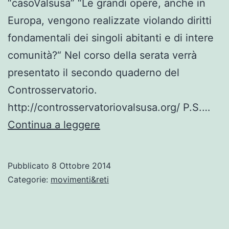
“casoValsusa” “Le grandi opere, anche in
Europa, vengono realizzate violando diritti
fondamentali dei singoli abitanti e di intere
comunità?“ Nel corso della serata verrà
presentato il secondo quaderno del
Controsservatorio.
http://controsservatoriovalsusa.org/ P.S.…
NoTav,
Continua a leggere
Bussoleno,
Martedì
Pubblicato
8 Ottobre 2014
14
Categorie:
movimenti&reti
ottobre