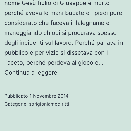
nome Gesù figlio di Giuseppe è morto
perché aveva le mani bucate e i piedi pure,
considerato che faceva il falegname e
maneggiando chiodi si procurava spesso
degli incidenti sul lavoro. Perché parlava in
pubblico e per vizio si dissetava con l
´aceto, perché perdeva al gioco e…
Per
Continua a leggere
Stefano
Cucchi
Pubblicato
1 Novembre 2014
Categorie:
sprigioniamodiritti