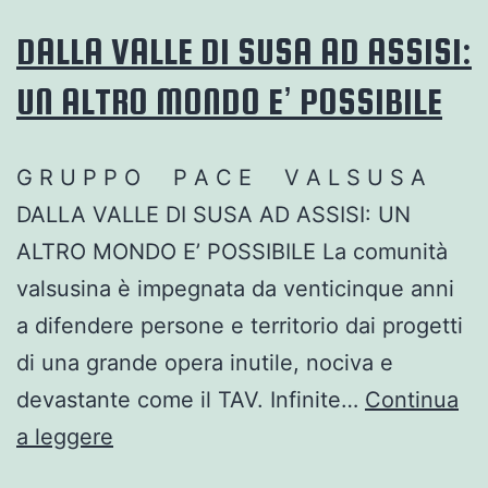
DALLA VALLE DI SUSA AD ASSISI:
UN ALTRO MONDO E’ POSSIBILE
G R U P P O P A C E V A L S U S A
DALLA VALLE DI SUSA AD ASSISI: UN
ALTRO MONDO E’ POSSIBILE La comunità
valsusina è impegnata da venticinque anni
a difendere persone e territorio dai progetti
di una grande opera inutile, nociva e
devastante come il TAV. Infinite…
Continua
DALLA
a leggere
VALLE