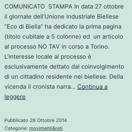
COMUNICATO STAMPA In data 27 ottobre
il giornale dell’Unione Industriale Biellese
“Eco di Biella” ha dedicato la prima pagina
(titolo cubitale a 5 colonne) ed un articolo
al processo NO TAV in corso a Torino.
L’interesse locale al processo è
esclusivamente dettato dal coinvolgimento
di un cittadino residente nel biellese. Della
vicenda il cronista narra…
Continua a
Comunicato
leggere
Stampa
dei
Pubblicato
28 Ottobre 2014
NoTav
Categorie:
movimenti&reti