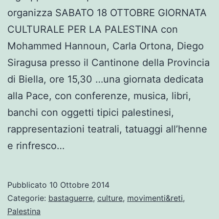
organizza SABATO 18 OTTOBRE GIORNATA
CULTURALE PER LA PALESTINA con
Mohammed Hannoun, Carla Ortona, Diego
Siragusa presso il Cantinone della Provincia
di Biella, ore 15,30 …una giornata dedicata
alla Pace, con conferenze, musica, libri,
banchi con oggetti tipici palestinesi,
rappresentazioni teatrali, tatuaggi all’henne
e rinfresco…
Pubblicato
10 Ottobre 2014
Categorie:
bastaguerre
,
culture
,
movimenti&reti
,
Palestina