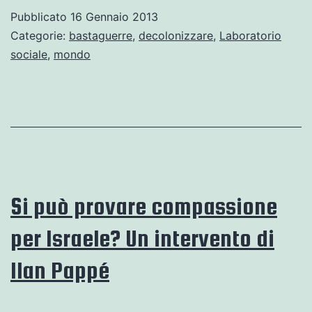
pas
Pubblicato
16 Gennaio 2013
un
Categorie:
bastaguerre
,
decolonizzare
,
Laboratorio
colonialisme.
sociale
,
mondo
Si può provare compassione
per Israele? Un intervento di
Ilan Pappé