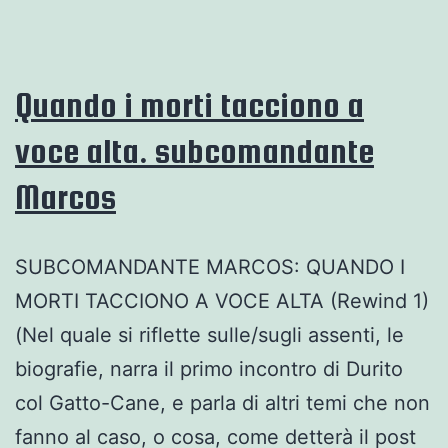
Colombo
Quando i morti tacciono a
voce alta. subcomandante
Marcos
SUBCOMANDANTE MARCOS: QUANDO I
MORTI TACCIONO A VOCE ALTA (Rewind 1)
(Nel quale si riflette sulle/sugli assenti, le
biografie, narra il primo incontro di Durito
col Gatto-Cane, e parla di altri temi che non
fanno al caso, o cosa, come detterà il post