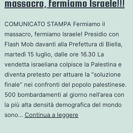
massacro, fermiamo Israele!!!
di
migrazione
COMUNICATO STAMPA Fermiamo il
e
massacro, fermiamo Israele! Presidio con
asilo
Flash Mob davanti alla Prefettura di Biella,
martedì 15 luglio, dalle ore 16.30 La
vendetta israeliana colpisce la Palestina e
diventa pretesto per attuare la “soluzione
finale” nei confronti del popolo palestinese.
500 bombardamenti al giorno nell’area con
la più alta densità demografica del mondo
15
sono…
Continua a leggere
luglio,