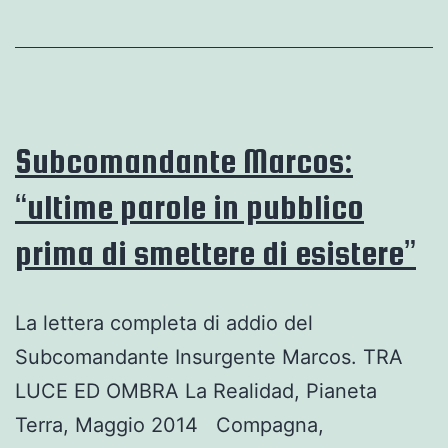
I
diritti
chiedono
asilo.
Subcomandante Marcos:
“ultime parole in pubblico
prima di smettere di esistere”
La lettera completa di addio del
Subcomandante Insurgente Marcos. TRA
LUCE ED OMBRA La Realidad, Pianeta
Terra, Maggio 2014 Compagna,