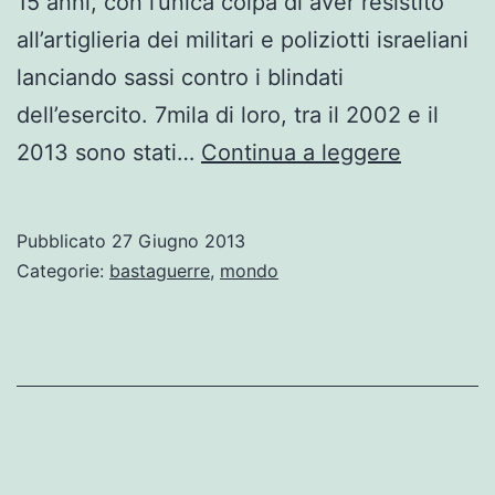
15 anni, con l’unica colpa di aver resistito
all’artiglieria dei militari e poliziotti israeliani
lanciando sassi contro i blindati
dell’esercito. 7mila di loro, tra il 2002 e il
Militari
2013 sono stati…
Continua a leggere
israeliani
violenta
Pubblicato
27 Giugno 2013
bambini
Categorie:
bastaguerre
,
mondo
palestine