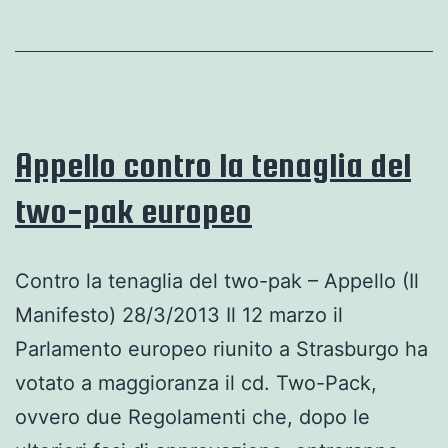
intervenga
la
comunità
internaziona
Appello contro la tenaglia del
two-pak europeo
Contro la tenaglia del two-pak – Appello (Il
Manifesto) 28/3/2013 Il 12 marzo il
Parlamento europeo riunito a Strasburgo ha
votato a maggioranza il cd. Two-Pack,
ovvero due Regolamenti che, dopo le