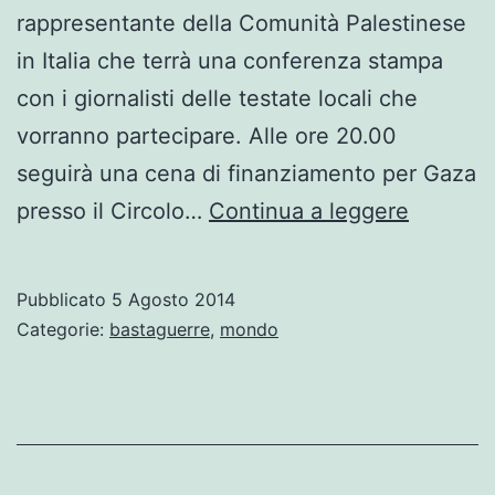
rappresentante della Comunità Palestinese
in Italia che terrà una conferenza stampa
con i giornalisti delle testate locali che
vorranno partecipare. Alle ore 20.00
seguirà una cena di finanziamento per Gaza
*STOP
presso il Circolo…
Continua a leggere
BOMBI
GAZA*
Pubblicato
5 Agosto 2014
–
Categorie:
bastaguerre
,
mondo
VERCEL
5
AGOST
2014