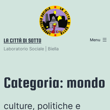
Salta
al
contenuto
LA CITTÀ DI SOTTO
Menu
Laboratorio Sociale | Biella
Categoria:
mondo
culture, politiche e