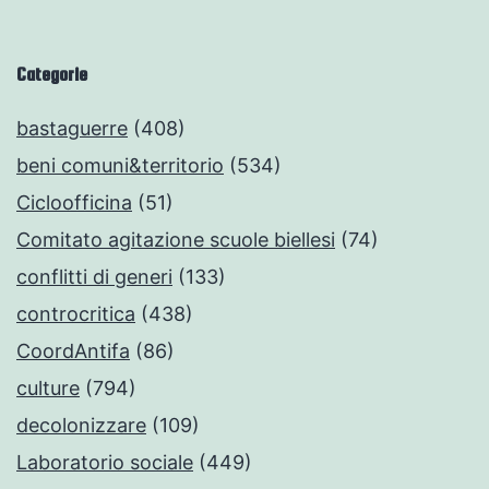
Categorie
bastaguerre
(408)
beni comuni&territorio
(534)
Cicloofficina
(51)
Comitato agitazione scuole biellesi
(74)
conflitti di generi
(133)
controcritica
(438)
CoordAntifa
(86)
culture
(794)
decolonizzare
(109)
Laboratorio sociale
(449)