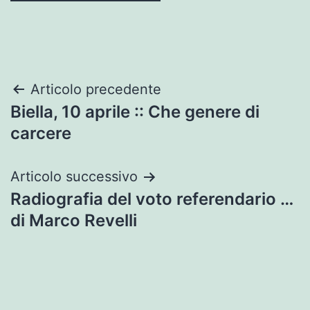
Navigazione
Articolo precedente
Biella, 10 aprile :: Che genere di
articoli
carcere
Articolo successivo
Radiografia del voto referendario …
di Marco Revelli