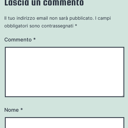
Lascia un commento
Il tuo indirizzo email non sarà pubblicato.
I campi
obbligatori sono contrassegnati
*
Commento
*
Nome
*