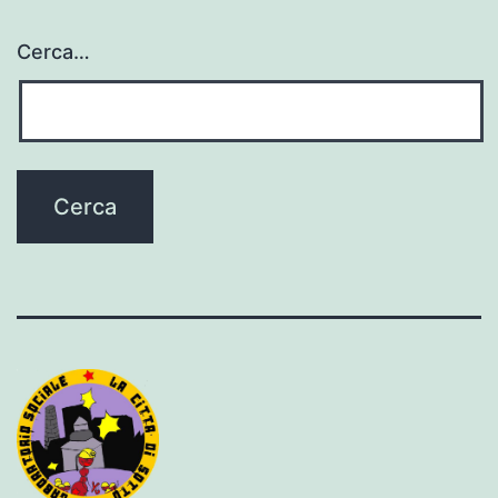
Cerca…