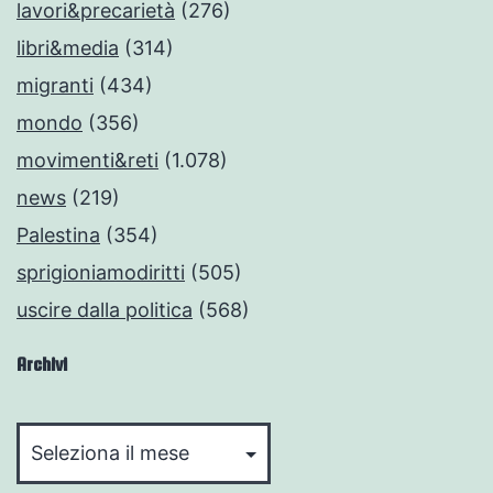
lavori&precarietà
(276)
libri&media
(314)
migranti
(434)
mondo
(356)
movimenti&reti
(1.078)
news
(219)
Palestina
(354)
sprigioniamodiritti
(505)
uscire dalla politica
(568)
Archivi
Archivi