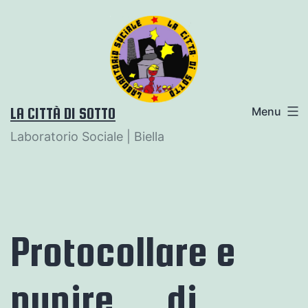
Salta
al
contenuto
LA CITTÀ DI SOTTO
Menu
Laboratorio Sociale | Biella
Protocollare e
punire …di