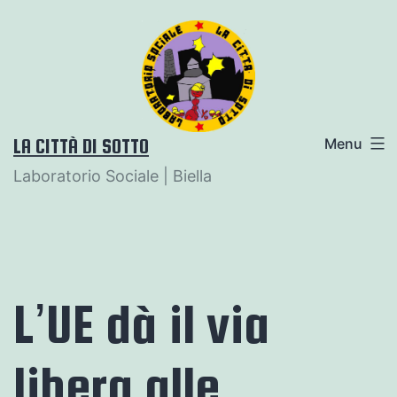
Salta
al
contenuto
LA CITTÀ DI SOTTO
Menu
Laboratorio Sociale | Biella
L’UE dà il via
libera alle