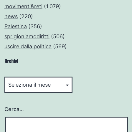
movimenti&reti
(1.079)
news
(220)
Palestina
(356)
sprigioniamodiritti
(506)
uscire dalla politica
(569)
Archivi
Archivi
Cerca…