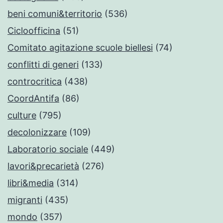
beni comuni&territorio
(536)
Cicloofficina
(51)
Comitato agitazione scuole biellesi
(74)
conflitti di generi
(133)
controcritica
(438)
CoordAntifa
(86)
culture
(795)
decolonizzare
(109)
Laboratorio sociale
(449)
lavori&precarietà
(276)
libri&media
(314)
migranti
(435)
mondo
(357)