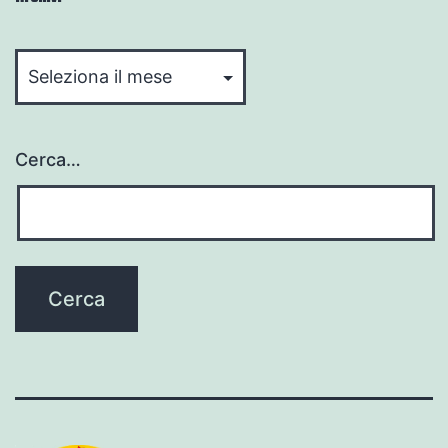
Archivi
Cerca…