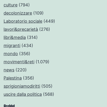
culture
(794)
decolonizzare
(109)
Laboratorio sociale
(449)
lavori&precarietà
(276)
libri&media
(314)
migranti
(434)
mondo
(356)
movimenti&reti
(1.079)
news
(220)
Palestina
(356)
sprigioniamodiritti
(505)
uscire dalla politica
(568)
Archivi