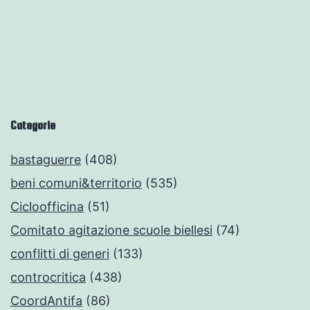
Categorie
bastaguerre
(408)
beni comuni&territorio
(535)
Cicloofficina
(51)
Comitato agitazione scuole biellesi
(74)
conflitti di generi
(133)
controcritica
(438)
CoordAntifa
(86)