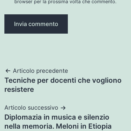
browser per la prossima volta che commento.
Navigazione
Articolo precedente
Tecniche per docenti che vogliono
articoli
resistere
Articolo successivo
Diplomazia in musica e silenzio
nella memoria. Meloni in Etiopia