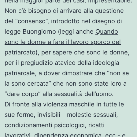
nella maggior parte dei casi, impresentabile.
Non c’è bisogno di arrivare alla questione
del “consenso”, introdotto nel disegno di
legge Buongiorno (leggi anche
Quando
sono le donne a fare il lavoro sporco del
patriarcato
), per sapere che sono le donne,
per il pregiudizio atavico della ideologia
patriarcale, a dover dimostrare che “non se
la sono cercata” che non sono state loro a
“dare corpo” alla sessualità dell’uomo.
Di fronte alla violenza maschile in tutte le
sue forme, invisibili – molestie sessuali,
condizionamenti psicologici, ricatti
lavorativi, dipendenza economica, ecc.- e