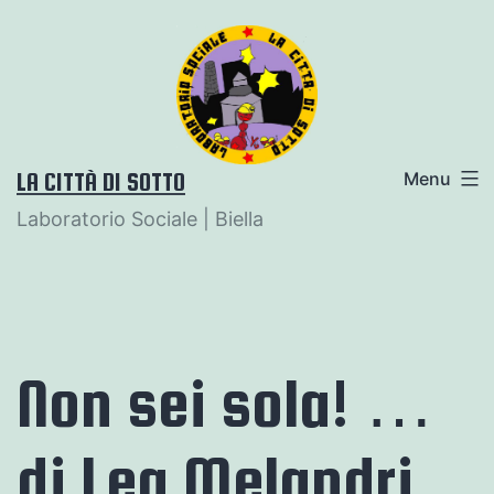
Salta
al
contenuto
LA CITTÀ DI SOTTO
Menu
Laboratorio Sociale | Biella
Non sei sola! …
di Lea Melandri