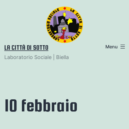
Salta
al
contenuto
LA CITTÀ DI SOTTO
Menu
Laboratorio Sociale | Biella
10 febbraio