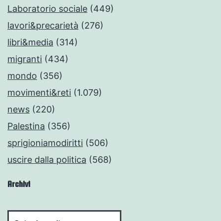
Laboratorio sociale
(449)
lavori&precarietà
(276)
libri&media
(314)
migranti
(434)
mondo
(356)
movimenti&reti
(1.079)
news
(220)
Palestina
(356)
sprigioniamodiritti
(506)
uscire dalla politica
(568)
Archivi
Archivi