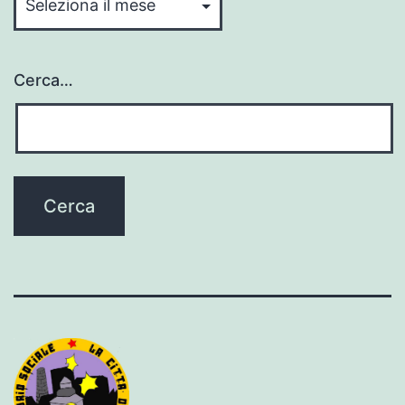
Cerca…