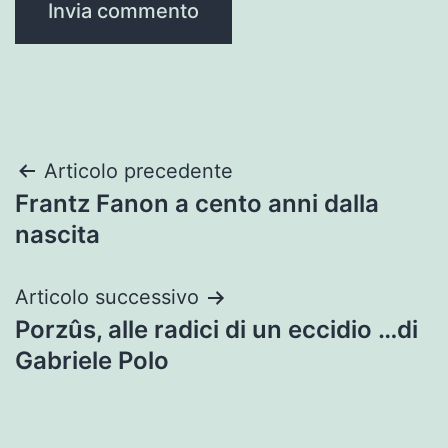
Navigazione
Articolo precedente
Frantz Fanon a cento anni dalla
articoli
nascita
Articolo successivo
Porzûs, alle radici di un eccidio …di
Gabriele Polo