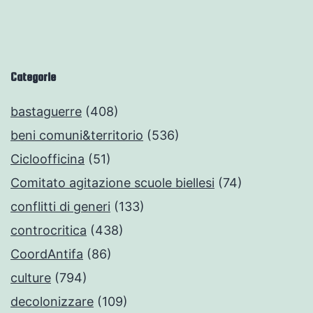
Categorie
bastaguerre
(408)
beni comuni&territorio
(536)
Cicloofficina
(51)
Comitato agitazione scuole biellesi
(74)
conflitti di generi
(133)
controcritica
(438)
CoordAntifa
(86)
culture
(794)
decolonizzare
(109)