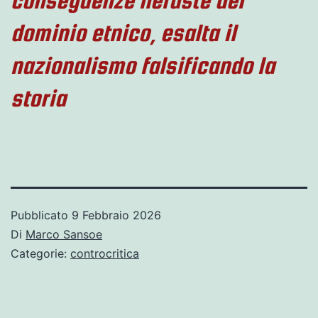
conseguenze nefaste del
dominio etnico, esalta il
nazionalismo falsificando la
storia
Pubblicato
9 Febbraio 2026
Di
Marco Sansoe
Categorie:
controcritica