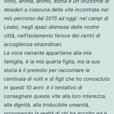
volto, anima, animo, storia e un orizzonte di
desideri a ciascuna delle vite incontrate nel
mio percorso dal 2015 ad oggi: nei campi di
Lesbo, negli spazi dismessi delle nostre
città, nell’isolamento feroce dei centri di
accoglienza straordinari.
La voce narrante appartiene alla mia
famiglia, è la mia quarta figlia, ma la sua
storia è il pretesto per raccontare le
centinaia di volti e di figli che ho conosciuto
in questi 10 anni: è il tentativo di
consegnare queste vite alla loro interezza,
alla dignità, alla irriducibile umanità,
proponendo la realtà di chi ha accolto ed è