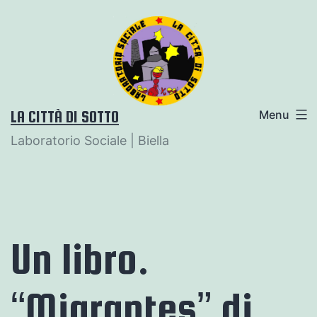
Salta
al
contenuto
LA CITTÀ DI SOTTO
Menu
Laboratorio Sociale | Biella
Un libro.
“Migrantes” di