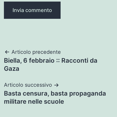
Navigazione
Articolo precedente
Biella, 6 febbraio :: Racconti da
articoli
Gaza
Articolo successivo
Basta censura, basta propaganda
militare nelle scuole