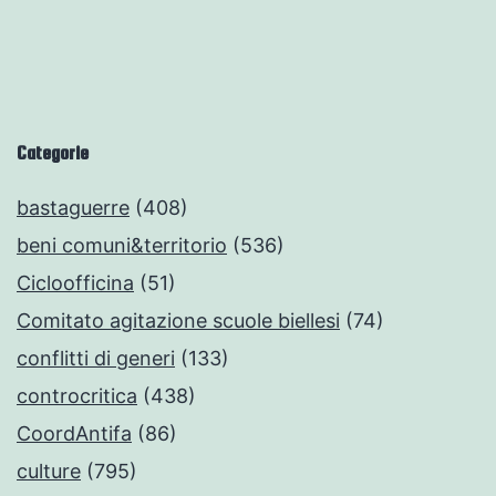
Categorie
bastaguerre
(408)
beni comuni&territorio
(536)
Cicloofficina
(51)
Comitato agitazione scuole biellesi
(74)
conflitti di generi
(133)
controcritica
(438)
CoordAntifa
(86)
culture
(795)