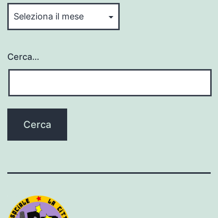
Cerca…