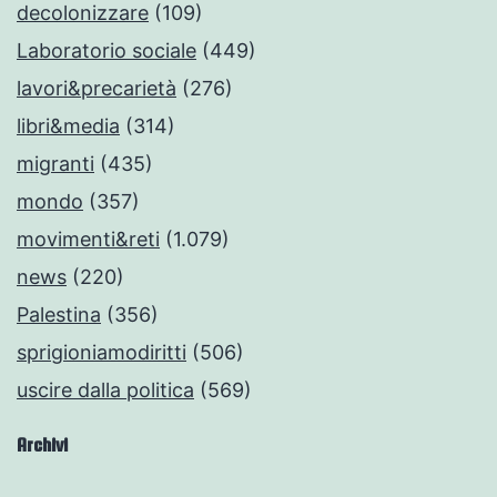
decolonizzare
(109)
Laboratorio sociale
(449)
lavori&precarietà
(276)
libri&media
(314)
migranti
(435)
mondo
(357)
movimenti&reti
(1.079)
news
(220)
Palestina
(356)
sprigioniamodiritti
(506)
uscire dalla politica
(569)
Archivi
Archivi