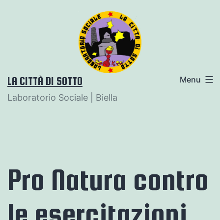
Salta
al
contenuto
LA CITTÀ DI SOTTO
Menu
Laboratorio Sociale | Biella
Pro Natura contro
le esercitazioni