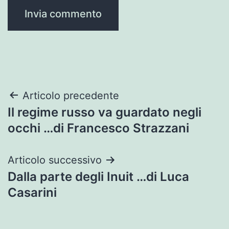
Navigazione
Articolo precedente
Il regime russo va guardato negli
articoli
occhi …di Francesco Strazzani
Articolo successivo
Dalla parte degli Inuit …di Luca
Casarini