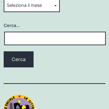
Cerca…