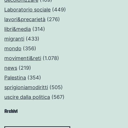
Laboratorio sociale
(449)
lavori&precarietà
(276)
libri&media
(314)
migranti
(433)
mondo
(356)
movimenti&reti
(1.078)
news
(219)
Palestina
(354)
sprigioniamodiritti
(505)
uscire dalla politica
(567)
Archivi
Archivi