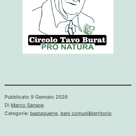
Pubblicato
9 Gennaio 2026
Di
Marco Sansoe
Categorie:
bastaguerre
,
beni comuni&territorio