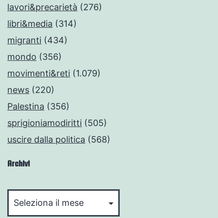
lavori&precarietà
(276)
libri&media
(314)
migranti
(434)
mondo
(356)
movimenti&reti
(1.079)
news
(220)
Palestina
(356)
sprigioniamodiritti
(505)
uscire dalla politica
(568)
Archivi
Archivi