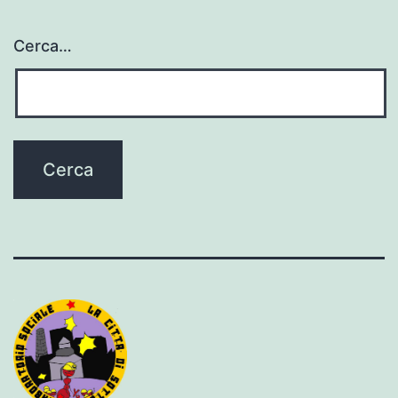
Cerca…