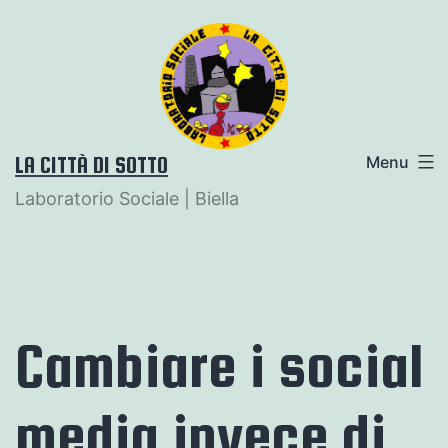
Salta
al
contenuto
LA CITTÀ DI SOTTO
Menu
Laboratorio Sociale | Biella
Cambiare i social
media invece di