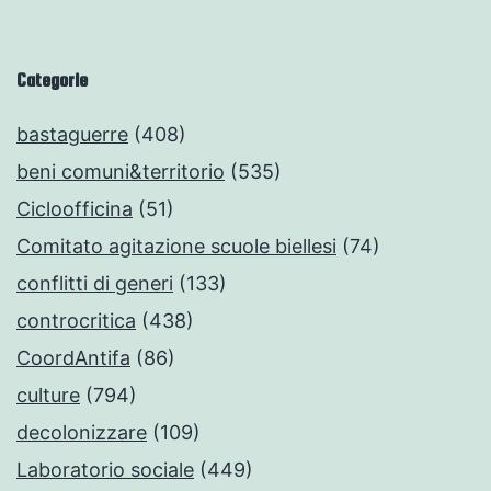
Categorie
bastaguerre
(408)
beni comuni&territorio
(535)
Cicloofficina
(51)
Comitato agitazione scuole biellesi
(74)
conflitti di generi
(133)
controcritica
(438)
CoordAntifa
(86)
culture
(794)
decolonizzare
(109)
Laboratorio sociale
(449)