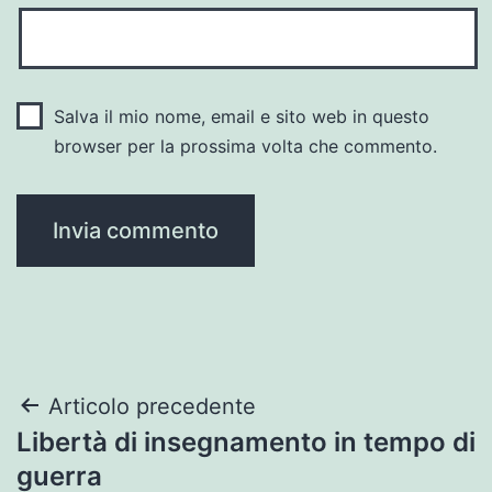
Salva il mio nome, email e sito web in questo
browser per la prossima volta che commento.
Navigazione
Articolo precedente
Libertà di insegnamento in tempo di
articoli
guerra