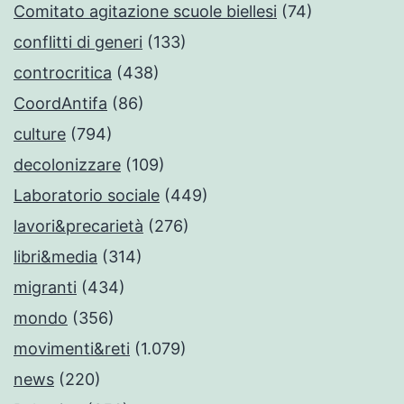
Comitato agitazione scuole biellesi
(74)
conflitti di generi
(133)
controcritica
(438)
CoordAntifa
(86)
culture
(794)
decolonizzare
(109)
Laboratorio sociale
(449)
lavori&precarietà
(276)
libri&media
(314)
migranti
(434)
mondo
(356)
movimenti&reti
(1.079)
news
(220)