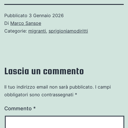
Pubblicato
3 Gennaio 2026
Di
Marco Sansoe
Categorie:
migranti
,
sprigioniamodiritti
Lascia un commento
Il tuo indirizzo email non sarà pubblicato.
I campi
obbligatori sono contrassegnati
*
Commento
*