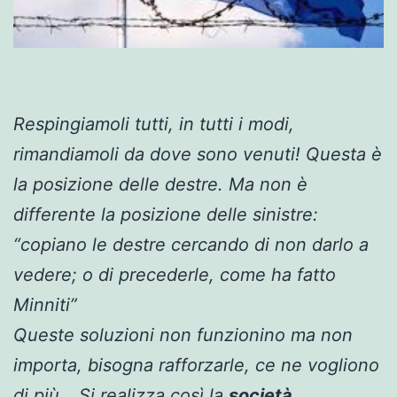
Respingiamoli tutti, in tutti i modi,
rimandiamoli da dove sono venuti! Questa è
la posizione delle destre. Ma non è
differente la posizione delle sinistre:
“copiano le destre cercando di non darlo a
vedere; o di precederle, come ha fatto
Minniti”
Queste soluzioni non funzionino ma non
importa, bisogna rafforzarle, ce ne vogliono
di più… Si realizza così la
società