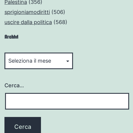
Palestina
(356)
sprigioniamodiritti
(506)
uscire dalla politica
(568)
Archivi
Archivi
Cerca…