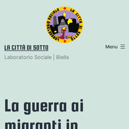
Salta
al
contenuto
LA CITTÀ DI SOTTO
Menu
Laboratorio Sociale | Biella
La guerra ai
migranti in