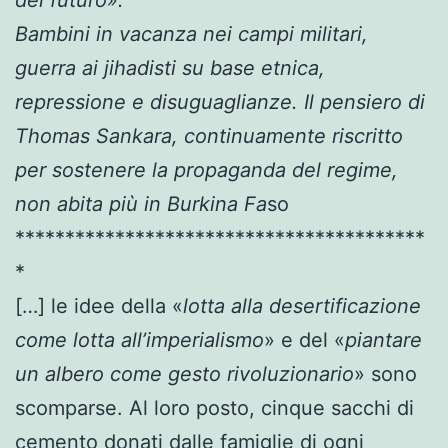
Bambini in vacanza nei campi militari,
guerra ai jihadisti su base etnica,
repressione e disuguaglianze. Il pensiero di
Thomas Sankara, continuamente riscritto
per sostenere la propaganda del regime,
non abita più in Burkina Fa
so
*****************************************
*
[…] le idee della «
lotta alla desertificazione
come lotta all’imperialismo
» e del «
piantare
un albero come gesto rivoluzionario
» sono
scomparse. Al loro posto, cinque sacchi di
cemento donati dalle famiglie di ogni