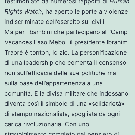
testimoniato da numerosi rapporti di
Human
Rights Watch
, ha aperto le porte a violenze
indiscriminate dell’esercito sui civili.
Ma per i bambini che partecipano al “Camp
Vacances Faso Mebo” il presidente Ibrahim
Traoré è tonton, lo zio. La personificazione
di una leadership che cementa il consenso
non sull’efficacia delle sue politiche ma
sulla base dell’appartenenza a una
comunità. E la divisa militare che indossano
diventa così il simbolo di una «solidarietà»
di stampo nazionalista, spogliata da ogni
carica rivoluzionaria. Con uno
stravolgimento completo del pensiero di