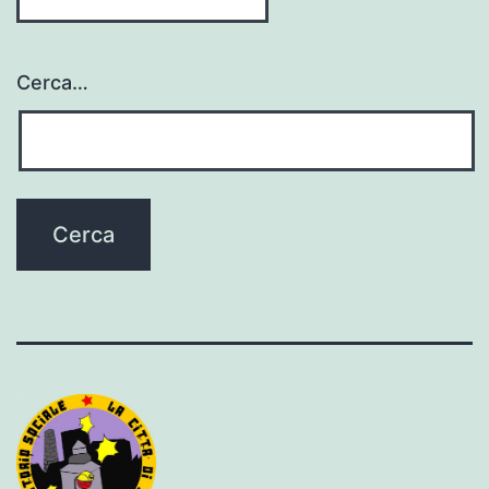
Cerca…