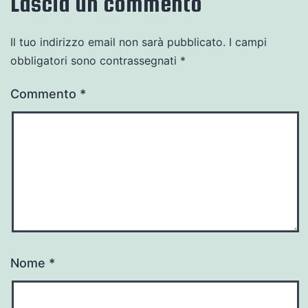
Lascia un commento
Il tuo indirizzo email non sarà pubblicato.
I campi
obbligatori sono contrassegnati
*
Commento
*
Nome
*