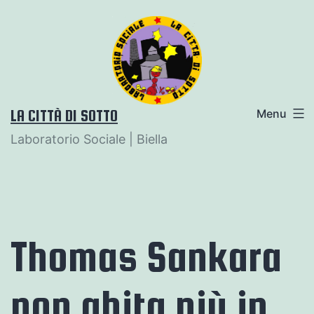
Salta
al
contenuto
LA CITTÀ DI SOTTO
Menu
Laboratorio Sociale | Biella
Thomas Sankara
non abita più in