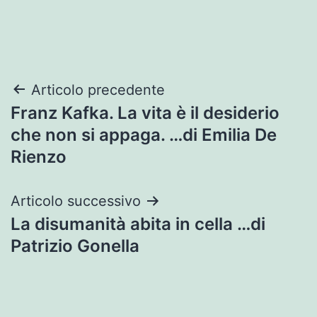
Navigazione
Articolo precedente
Franz Kafka. La vita è il desiderio
articoli
che non si appaga. …di Emilia De
Rienzo
Articolo successivo
La disumanità abita in cella …di
Patrizio Gonella