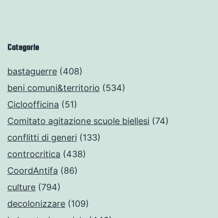
Categorie
bastaguerre
(408)
beni comuni&territorio
(534)
Cicloofficina
(51)
Comitato agitazione scuole biellesi
(74)
conflitti di generi
(133)
controcritica
(438)
CoordAntifa
(86)
culture
(794)
decolonizzare
(109)