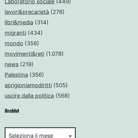
Laboratorio sociale
(449)
lavori&precarietà
(276)
libri&media
(314)
migranti
(434)
mondo
(356)
movimenti&reti
(1.078)
news
(219)
Palestina
(356)
sprigioniamodiritti
(505)
uscire dalla politica
(568)
Archivi
Archivi