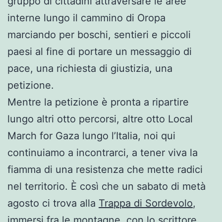
gruppo di cittadini attraversare le aree
interne lungo il cammino di Oropa
marciando per boschi, sentieri e piccoli
paesi al fine di portare un messaggio di
pace, una richiesta di giustizia, una
petizione.
Mentre la petizione è pronta a ripartire
lungo altri otto percorsi, altre otto Local
March for Gaza lungo l’Italia, noi qui
continuiamo a incontrarci, a tener viva la
fiamma di una resistenza che mette radici
nel territorio. È così che un sabato di metà
agosto ci trova alla
Trappa di Sordevolo
,
immersi fra le montagne, con lo scrittore