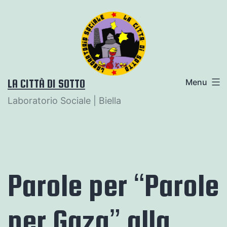
Salta
al
contenuto
LA CITTÀ DI SOTTO
Menu
Laboratorio Sociale | Biella
Parole per “Parole
per Gaza” alla