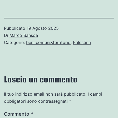
Pubblicato
19 Agosto 2025
Di
Marco Sansoe
Categorie:
beni comuni&territorio
,
Palestina
Lascia un commento
Il tuo indirizzo email non sarà pubblicato.
I campi
obbligatori sono contrassegnati
*
Commento
*