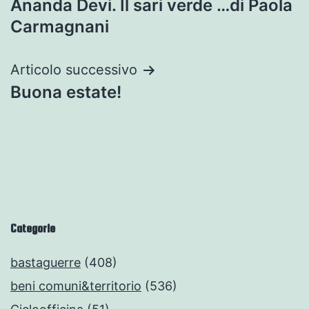
Ananda Devi. Il sari verde …di Paola
articoli
Carmagnani
Articolo successivo
Buona estate!
Categorie
bastaguerre
(408)
beni comuni&territorio
(536)