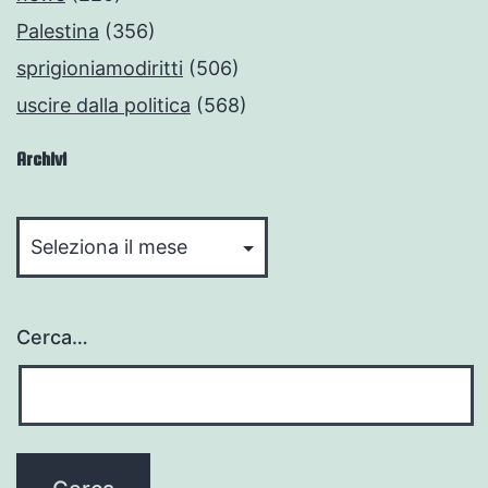
Palestina
(356)
sprigioniamodiritti
(506)
uscire dalla politica
(568)
Archivi
Archivi
Cerca…