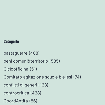
Categorie
bastaguerre
(408)
beni comuni&territorio
(535)
Cicloofficina
(51)
Comitato agitazione scuole biellesi
(74)
conflitti di generi
(133)
controcritica
(438)
CoordAntifa
(86)