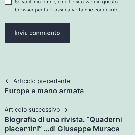
Salva il mio nome, email e sito web in questo
browser per la prossima volta che commento.
Navigazione
Articolo precedente
Europa a mano armata
articoli
Articolo successivo
Biografia di una rivista. “Quaderni
piacentini” …di Giuseppe Muraca