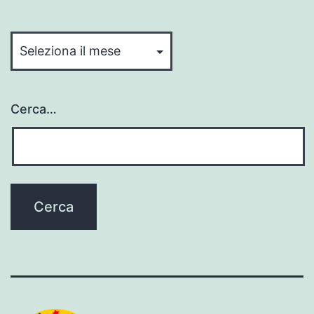
Archivi
Cerca…