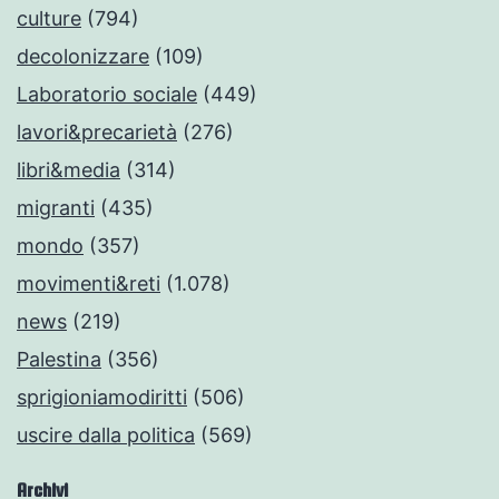
culture
(794)
decolonizzare
(109)
Laboratorio sociale
(449)
lavori&precarietà
(276)
libri&media
(314)
migranti
(435)
mondo
(357)
movimenti&reti
(1.078)
news
(219)
Palestina
(356)
sprigioniamodiritti
(506)
uscire dalla politica
(569)
Archivi