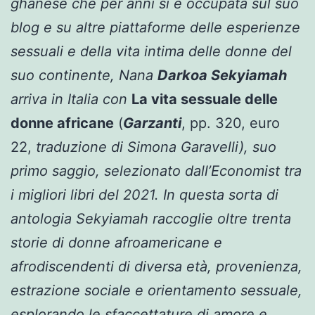
ghanese che per anni si è occupata sul suo
blog e su altre piattaforme delle esperienze
sessuali e della vita intima delle donne del
suo continente, Nana
Darkoa Sekyiamah
arriva in Italia con
La vita sessuale delle
donne africane
(
Garzanti
, pp. 320, euro
22,
traduzione di Simona Garavelli), suo
primo saggio, selezionato dall’Economist tra
i migliori libri del 2021. In questa sorta di
antologia Sekyiamah raccoglie oltre trenta
storie di donne afroamericane e
afrodiscendenti di diversa età, provenienza,
estrazione sociale e orientamento sessuale,
esplorando le sfaccettature di amore e