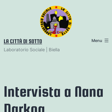
Salta
al
contenuto
LA CITTÀ DI SOTTO
Menu
Laboratorio Sociale | Biella
Intervista a Nana
Darkoa