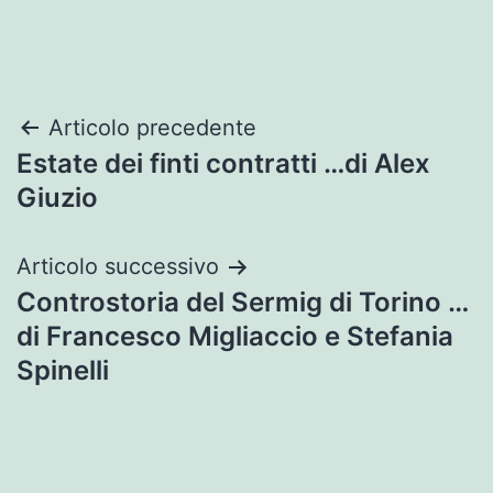
Navigazione
Articolo precedente
Estate dei finti contratti …di Alex
articoli
Giuzio
Articolo successivo
Controstoria del Sermig di Torino …
di Francesco Migliaccio e Stefania
Spinelli