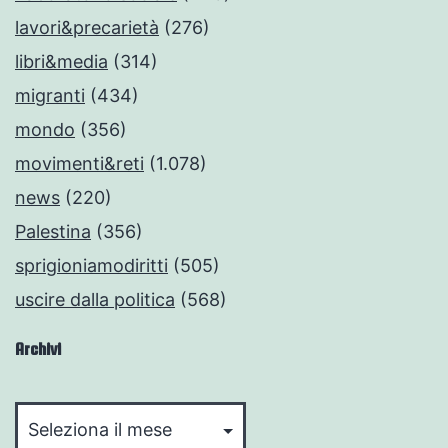
lavori&precarietà
(276)
libri&media
(314)
migranti
(434)
mondo
(356)
movimenti&reti
(1.078)
news
(220)
Palestina
(356)
sprigioniamodiritti
(505)
uscire dalla politica
(568)
Archivi
Archivi