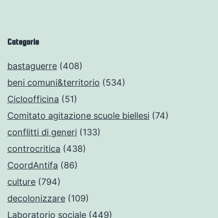
Categorie
bastaguerre
(408)
beni comuni&territorio
(534)
Cicloofficina
(51)
Comitato agitazione scuole biellesi
(74)
conflitti di generi
(133)
controcritica
(438)
CoordAntifa
(86)
culture
(794)
decolonizzare
(109)
Laboratorio sociale
(449)