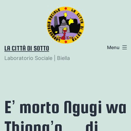
Salta
al
contenuto
LA CITTÀ DI SOTTO
Menu
Laboratorio Sociale | Biella
E’ morto Ngugi wa
Thiong’o …di