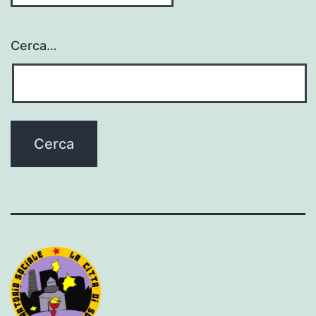
Cerca…