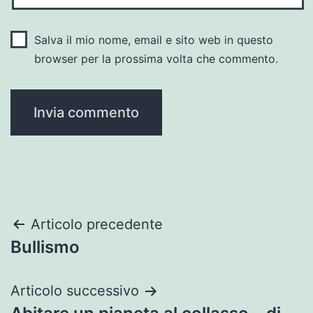
Salva il mio nome, email e sito web in questo
browser per la prossima volta che commento.
Navigazione
Articolo precedente
Bullismo
articoli
Articolo successivo