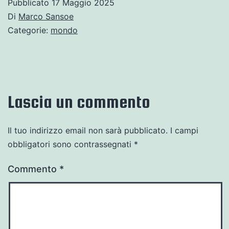
Pubblicato
17 Maggio 2025
Di
Marco Sansoe
Categorie:
mondo
Lascia un commento
Il tuo indirizzo email non sarà pubblicato.
I campi
obbligatori sono contrassegnati
*
Commento
*