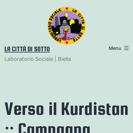
Salta
al
contenuto
LA CITTÀ DI SOTTO
Menu
Laboratorio Sociale | Biella
Verso il Kurdistan
:: Campagna