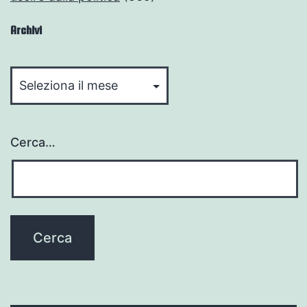
Archivi
Archivi
Cerca…