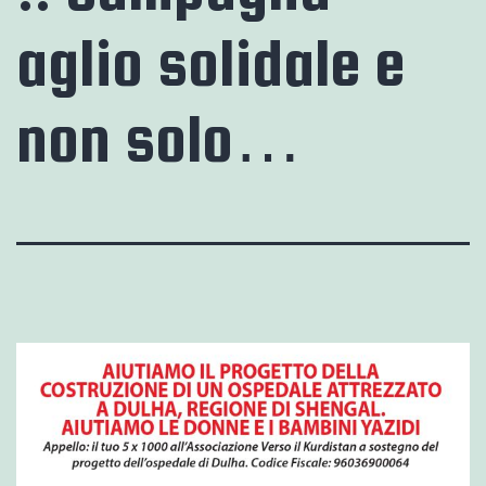
aglio solidale e
non solo…