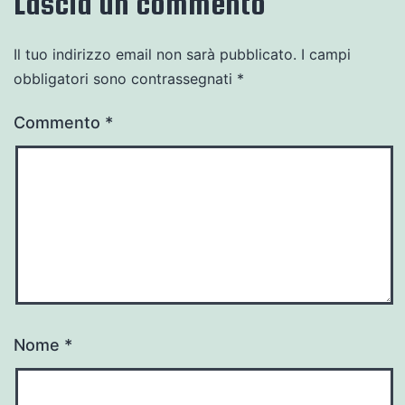
Lascia un commento
Il tuo indirizzo email non sarà pubblicato.
I campi
obbligatori sono contrassegnati
*
Commento
*
Nome
*