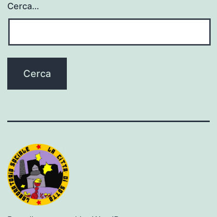
Cerca…