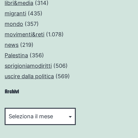
libri&media
(314)
migranti
(435)
mondo
(357)
movimenti&reti
(1.078)
news
(219)
Palestina
(356)
sprigioniamodiritti
(506)
uscire dalla politica
(569)
Archivi
Archivi