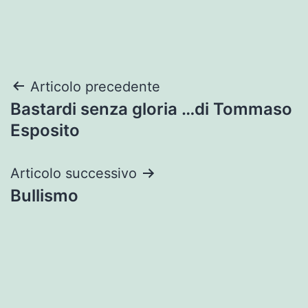
Navigazione
Articolo precedente
Bastardi senza gloria …di Tommaso
articoli
Esposito
Articolo successivo
Bullismo