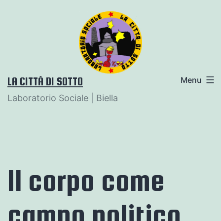
Salta
al
contenuto
LA CITTÀ DI SOTTO
Menu
Laboratorio Sociale | Biella
Il corpo come
campo politico