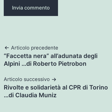
Navigazione
Articolo precedente
“Faccetta nera” all’adunata degli
articoli
Alpini …di Roberto Pietrobon
Articolo successivo
Rivolte e solidarietà al CPR di Torino
…di Claudia Muniz