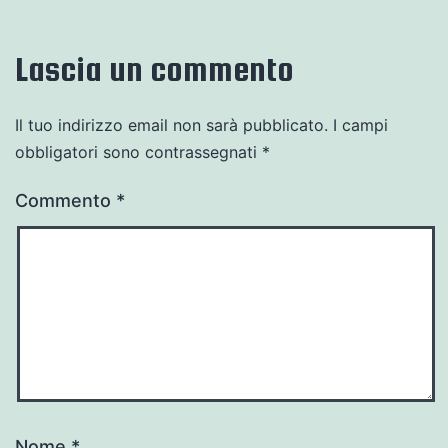
Lascia un commento
Il tuo indirizzo email non sarà pubblicato.
I campi
obbligatori sono contrassegnati
*
Commento
*
Nome
*