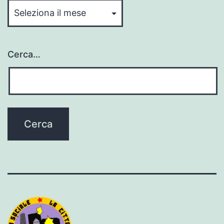
Cerca…