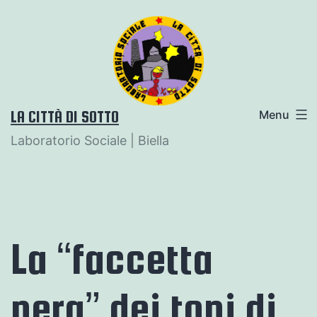
Salta
al
contenuto
LA CITTÀ DI SOTTO
Menu
Laboratorio Sociale | Biella
La “faccetta
nera” dei topi di