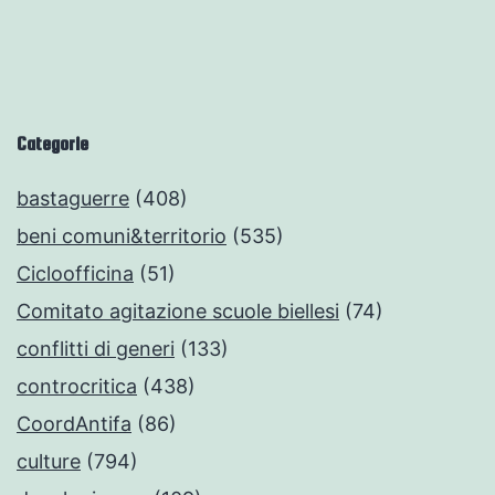
Categorie
bastaguerre
(408)
beni comuni&territorio
(535)
Cicloofficina
(51)
Comitato agitazione scuole biellesi
(74)
conflitti di generi
(133)
controcritica
(438)
CoordAntifa
(86)
culture
(794)