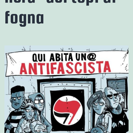
fogna