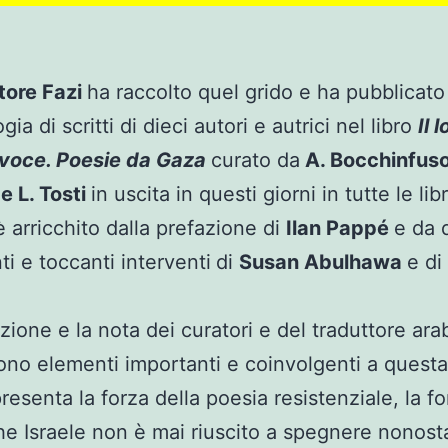
tore Fazi
ha raccolto quel grido e ha pubblicato
gia di scritti di dieci autori e autrici nel libro
Il 
 voce. Poesie da Gaza
curato da
A. Bocchinfuso
 e L. Tosti
in uscita in questi giorni in tutte le libr
 arricchito dalla prefazione di
Ilan Pappé
e da 
ti e toccanti interventi
di
Susan Abulhawa
e di
.
uzione e la nota dei curatori e del traduttore ara
no elementi importanti e coinvolgenti a questa
resenta la forza della poesia resistenziale, la fo
he Israele non è mai riuscito a spegnere nonost