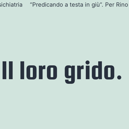
ichiatria
“Predicando a testa in giù”. Per Rin
 Il loro grido