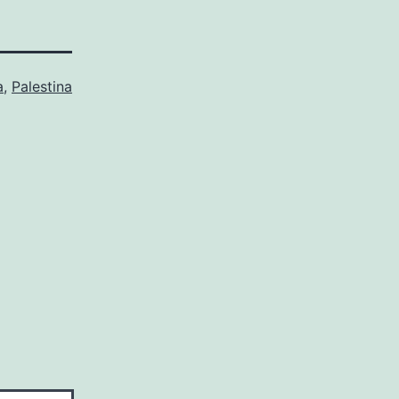
a
,
Palestina