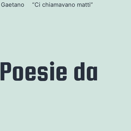
o Gaetano
“Ci chiamavano matti”
. Poesie da