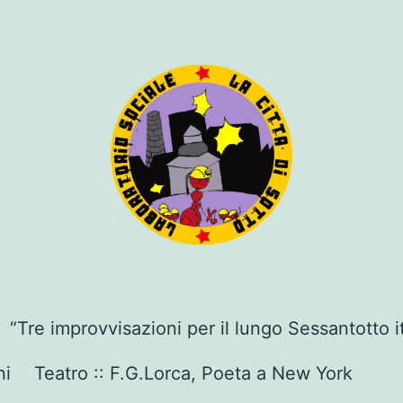
“Tre improvvisazioni per il lungo Sessantotto i
ni
Teatro :: F.G.Lorca, Poeta a New York