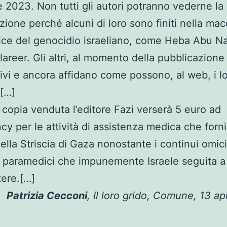
e 2023. Non tutti gli autori potranno vederne la
zione perché alcuni di loro sono finiti nella ma
trice del genocidio israeliano, come Heba Abu N
lareer. Gli altri, al momento della pubblicazion
ivi e ancora affidano come possono, al web, i l
.[…]
 copia venduta l’editore Fazi verserà 5 euro ad
y per le attività di assistenza medica che forn
ella Striscia di Gaza nonostante i continui omici
 paramedici che impunemente Israele seguita a
ere.[…]
Patrizia Cecconi
, Il loro grido, Comune, 13 ap