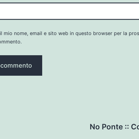
il mio nome, email e sito web in questo browser per la pro
ommento.
No Ponte :: 