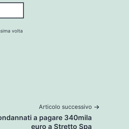
ssima volta
Articolo successivo
Condannati a pagare 340mila
euro a Stretto Spa