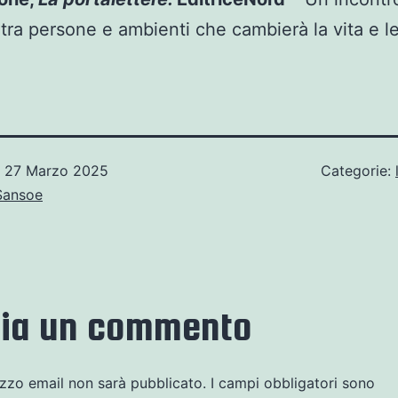
 tra persone e ambienti che cambierà la vita e l
o
27 Marzo 2025
Categorie:
Sansoe
cia un commento
rizzo email non sarà pubblicato.
I campi obbligatori sono