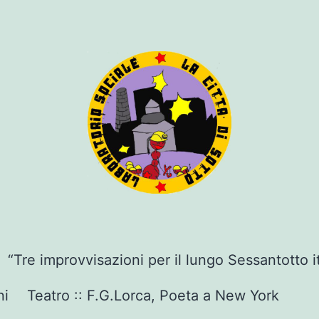
“Tre improvvisazioni per il lungo Sessantotto i
ni
Teatro :: F.G.Lorca, Poeta a New York