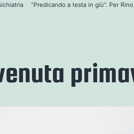
ichiatria
“Predicando a testa in giù”. Per Rin
nvenuta prima