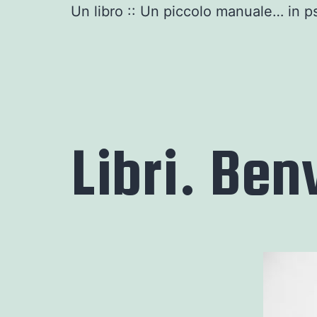
Un libro :: Un piccolo manuale… in ps
Libri. Be