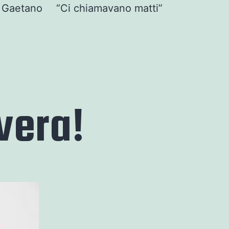
o Gaetano
“Ci chiamavano matti”
vera!