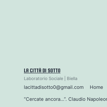
Salta
al
contenuto
LA CITTÀ DI SOTTO
Laboratorio Sociale | Biella
lacittadisotto0@gmail.com
Home
“Cercate ancora…”. Claudio Napoleo