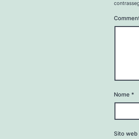
contrasse
Commen
Nome
*
Sito web