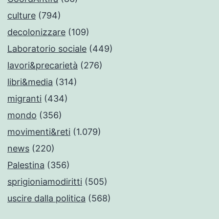
culture
(794)
decolonizzare
(109)
Laboratorio sociale
(449)
lavori&precarietà
(276)
libri&media
(314)
migranti
(434)
mondo
(356)
movimenti&reti
(1.079)
news
(220)
Palestina
(356)
sprigioniamodiritti
(505)
uscire dalla politica
(568)