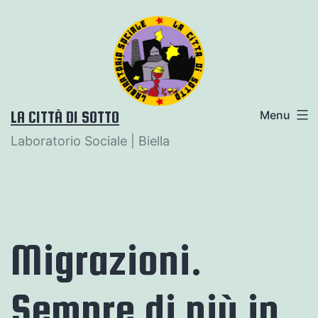
Salta
al
contenuto
LA CITTÀ DI SOTTO
Menu
Laboratorio Sociale | Biella
Migrazioni.
Sempre di più in