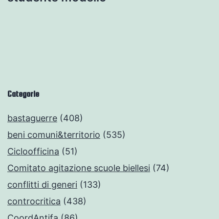
Categorie
bastaguerre
(408)
beni comuni&territorio
(535)
Cicloofficina
(51)
Comitato agitazione scuole biellesi
(74)
conflitti di generi
(133)
controcritica
(438)
CoordAntifa
(86)