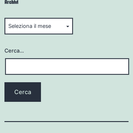
Archivi
Archivi
Cerca…