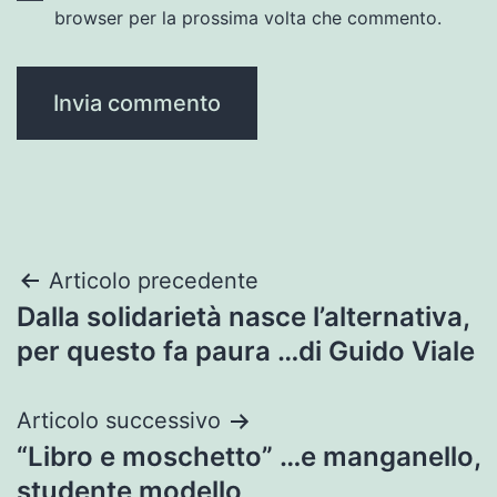
browser per la prossima volta che commento.
Navigazione
Articolo precedente
Dalla solidarietà nasce l’alternativa,
articoli
per questo fa paura …di Guido Viale
Articolo successivo
“Libro e moschetto” …e manganello,
studente modello