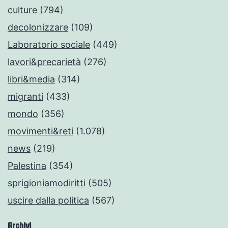
culture
(794)
decolonizzare
(109)
Laboratorio sociale
(449)
lavori&precarietà
(276)
libri&media
(314)
migranti
(433)
mondo
(356)
movimenti&reti
(1.078)
news
(219)
Palestina
(354)
sprigioniamodiritti
(505)
uscire dalla politica
(567)
Archivi