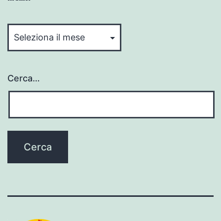
Archivi
Cerca…