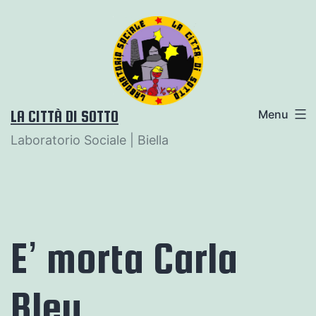
Salta
al
contenuto
LA CITTÀ DI SOTTO
Menu
Laboratorio Sociale | Biella
E’ morta Carla
Bley