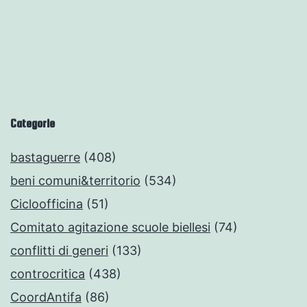
Categorie
bastaguerre
(408)
beni comuni&territorio
(534)
Cicloofficina
(51)
Comitato agitazione scuole biellesi
(74)
conflitti di generi
(133)
controcritica
(438)
CoordAntifa
(86)